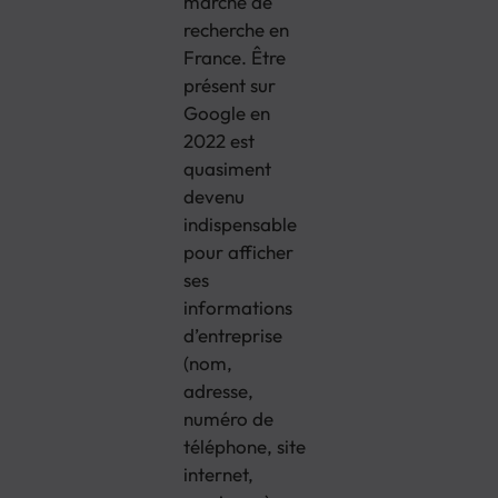
marché de
recherche en
France. Être
présent sur
Google en
2022 est
quasiment
devenu
indispensable
pour afficher
ses
informations
d’entreprise
(nom,
adresse,
numéro de
téléphone, site
internet,