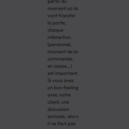
partir du
moment où ils
vont franchir
la porte,
chaque
interaction
(personnel,
moment de la
commande,
en caisse…)
est important.
Si vous avez
un bon feeling
avec votre
client, une
discussion
amicale, alors
il ne faut pas