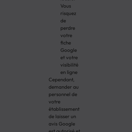
Vous
risquez
de
perdre
votre
fiche
Google
et votre
visibilité
en ligne
Cependant,
demander au
personnel de
votre
établissement
de laisser un
avis Google
est autorisé et