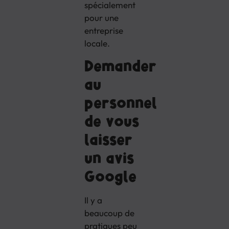
spécialement
pour une
entreprise
locale.
Demander
au
personnel
de vous
laisser
un avis
Google
Il y a
beaucoup de
pratiques peu