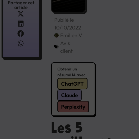
Partager cet
article
Publié le
10/10/2022
Emilien.V
Avis
client
Obtenir un
résumé IA avec
ChatGPT
Claude
Perplexity
Les 5