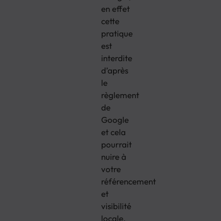
en effet
cette
pratique
est
interdite
d’après
le
règlement
de
Google
et cela
pourrait
nuire à
votre
référencement
et
visibilité
locale.