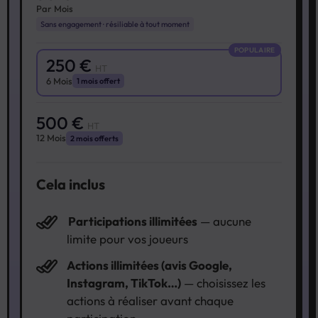
Par Mois
Sans engagement · résiliable à tout moment
POPULAIRE
250 €
HT
6 Mois
1 mois offert
500 €
HT
12 Mois
2 mois offerts
Cela inclus
Participations illimitées
— aucune
limite pour vos joueurs
Actions illimitées (avis Google,
Instagram, TikTok…)
— choisissez les
actions à réaliser avant chaque