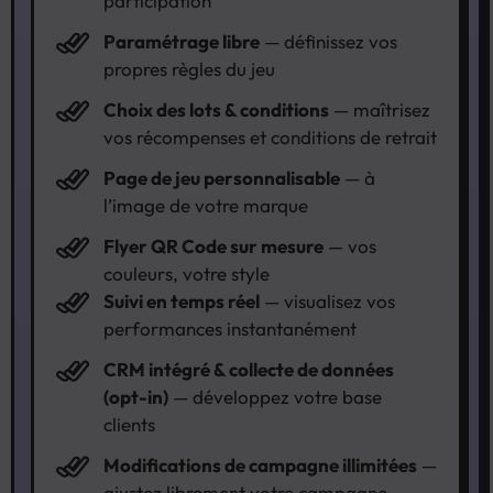
participation
Paramétrage libre
— définissez vos
propres règles du jeu
Choix des lots & conditions
— maîtrisez
vos récompenses et conditions de retrait
Page de jeu personnalisable
— à
l’image de votre marque
Flyer QR Code sur mesure
— vos
couleurs, votre style
Suivi en temps réel
— visualisez vos
performances instantanément
CRM intégré & collecte de données
(opt-in)
— développez votre base
clients
Modifications de campagne illimitées
—
ajustez librement votre campagne