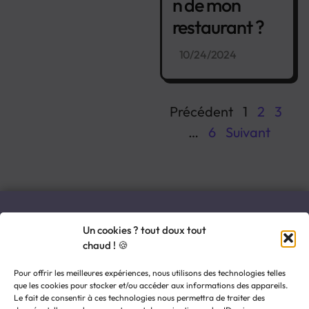
n de mon
restaurant ?
10/24/2024
Précédent
1
2
3
…
6
Suivant
Un cookies ? tout doux tout
chaud ! 🍪
Pour offrir les meilleures expériences, nous utilisons des technologies telles
que les cookies pour stocker et/ou accéder aux informations des appareils.
Le fait de consentir à ces technologies nous permettra de traiter des