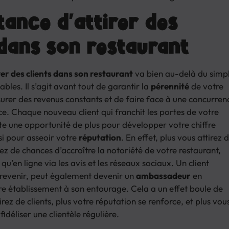
tance d’attirer des
 dans son restaurant
rer des clients dans son restaurant
va bien au-delà du simp
ables. Il s’agit avant tout de garantir la
pérennité
de votre
surer des revenus constants et de faire face à une concurren
ce. Chaque nouveau client qui franchit les portes de votre
te une opportunité de plus pour développer votre chiffre
si pour asseoir votre
réputation
. En effet, plus vous attirez 
vez de chances d’accroître la notoriété de votre restaurant,
qu’en ligne via les avis et les réseaux sociaux. Un client
e revenir, peut également devenir un
ambassadeur
en
 établissement à son entourage. Cela a un effet boule de
irez de clients, plus votre réputation se renforce, et plus vou
idéliser une clientèle régulière.