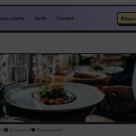
Réser
ccès clients
Tarifs
Contact
24
Emilien.V
Restaurant