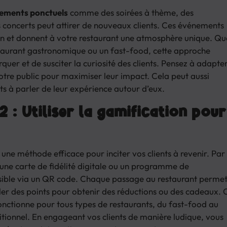
ements ponctuels
comme des soirées à thème, des
 concerts peut attirer de nouveaux clients. Ces événements
on et donnent à votre restaurant une atmosphère unique. Qu
staurant gastronomique ou un fast-food, cette approche
uer et de susciter la curiosité des clients. Pensez à adapte
tre public pour maximiser leur impact. Cela peut aussi
ts à parler de leur expérience autour d’eux.
2 : Utiliser la gamification pour
 une méthode efficace pour inciter vos clients à revenir. Par
ne carte de fidélité digitale ou un programme de
ible via un QR code. Chaque passage au restaurant perme
ler des points pour obtenir des réductions ou des cadeaux. 
nctionne pour tous types de restaurants, du fast-food au
ditionnel. En engageant vos clients de manière ludique, vous