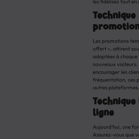
les fidélisez tout 
Technique 
promotion
Les promotions temp
offert », attirent so
adaptées à chaque t
nouveaux visiteurs.
encourager les clien
fréquentation, ces p
autres plateformes
Technique 
ligne
Aujourd’hui, une fo
Assurez-vous que vo