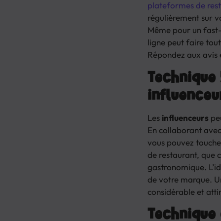
plateformes de res
régulièrement sur v
Même pour un fast-f
ligne peut faire tout
Répondez aux avis e
Technique 
influenceu
Les
influenceurs
peu
En collaborant avec
vous pouvez toucher
de restaurant, que 
gastronomique. L’id
de votre marque. Un
considérable et atti
Technique 