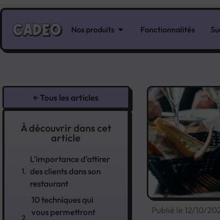
Nos produits
Fonctionnalités
Su
← Tous les articles
À découvrir dans cet
article
L’importance d’attirer
des clients dans son
restaurant
10 techniques qui
Publié le
12/10/20
vous permettront