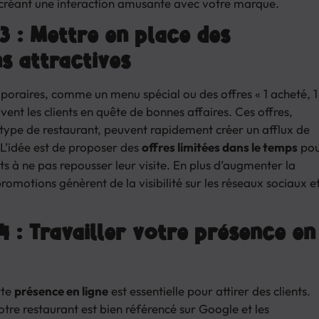
en créant une interaction amusante avec votre marque.
3 : Mettre en place des
s attractives
oraires, comme un menu spécial ou des offres « 1 acheté, 1
uvent les clients en quête de bonnes affaires. Ces offres,
ype de restaurant, peuvent rapidement créer un afflux de
 L’idée est de proposer des
offres limitées dans le temps
pou
ts à ne pas repousser leur visite. En plus d’augmenter la
romotions génèrent de la visibilité sur les réseaux sociaux e
.
4 : Travailler votre présence en
rte
présence en ligne
est essentielle pour attirer des clients.
tre restaurant est bien référencé sur Google et les