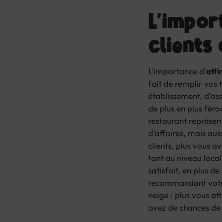
L’impor
clients
L’importance d’
atti
fait de remplir vos t
établissement, d’as
de plus en plus féro
restaurant représen
d’affaires, mais aus
clients, plus vous a
tant au niveau local 
satisfait, en plus d
recommandant votre
neige : plus vous att
avez de chances de f