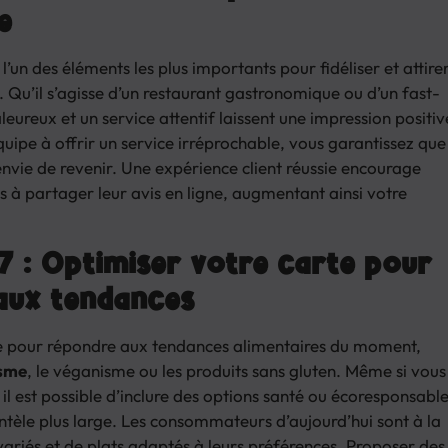
e
 l’un des éléments les plus importants pour fidéliser et attire
 Qu’il s’agisse d’un restaurant gastronomique ou d’un fast-
leureux et un service attentif laissent une impression positiv
uipe à offrir un service irréprochable, vous garantissez que
envie de revenir. Une expérience client réussie encourage
s à partager leur avis en ligne, augmentant ainsi votre
7 : Optimiser votre carte pour
aux tendances
e pour répondre aux tendances alimentaires du moment,
isme
, le véganisme ou les produits sans gluten. Même si vous
il est possible d’inclure des options santé ou écoresponsabl
entèle plus large. Les consommateurs d’aujourd’hui sont à la
variés et de plats adaptés à leurs préférences. Proposer des