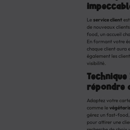
impeccabl
Le
service client
est
de nouveaux clients.
food, un accueil cha
En formant votre éq
chaque client aura 
également les client
visibilité.
Technique 
répondre 
Adaptez votre cart
comme le
végétar
gérez un fast-food, 
pour attirer une cli
recherche de choix 