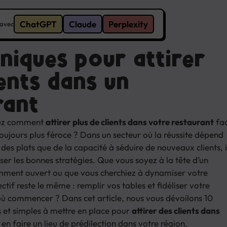
ChatGPT
Claude
Perplexity
 avec
hniques pour attirer
ents dans un
rant
ez comment
attirer plus de clients dans votre restaurant
fa
oujours plus féroce ? Dans un secteur où la réussite dépend
 des plats que de la capacité à séduire de nouveaux clients, i
iser les bonnes stratégies. Que vous soyez à la tête d’un
mment ouvert ou que vous cherchiez à dynamiser votre
ectif reste le même : remplir vos tables et fidéliser votre
 où commencer ? Dans cet article, nous vous dévoilons 10
s et simples à mettre en place pour
attirer des clients dans
 en faire un lieu de prédilection dans votre région.