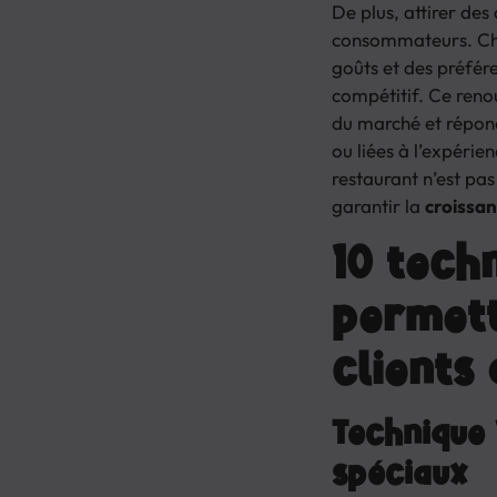
De plus, attirer des
consommateurs. Cha
goûts et des préfére
compétitif. Ce reno
du marché et répon
ou liées à l’expérien
restaurant n’est pa
garantir la
croissan
10 tech
permett
clients
Technique 
spéciaux