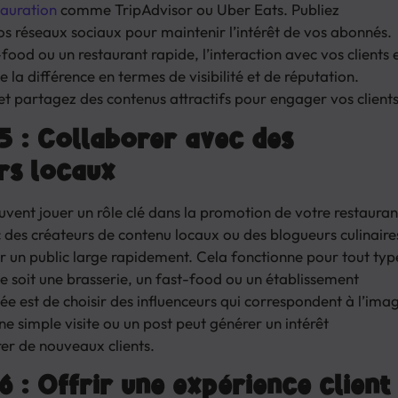
tauration
comme TripAdvisor ou Uber Eats. Publiez
os réseaux sociaux pour maintenir l’intérêt de vos abonnés.
ood ou un restaurant rapide, l’interaction avec vos clients 
e la différence en termes de visibilité et de réputation.
t partagez des contenus attractifs pour engager vos clients
5 : Collaborer avec des
rs locaux
vent jouer un rôle clé dans la promotion de votre restauran
 des créateurs de contenu locaux ou des blogueurs culinaire
 un public large rapidement. Cela fonctionne pour tout typ
ce soit une brasserie, un fast-food ou un établissement
ée est de choisir des influenceurs qui correspondent à l’ima
e simple visite ou un post peut générer un intérêt
rer de nouveaux clients.
6 : Offrir une expérience client