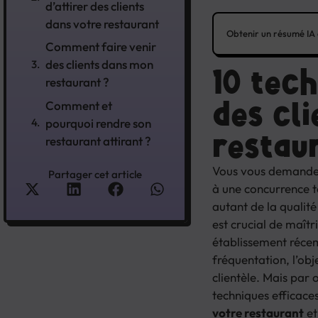
d’attirer des clients
dans votre restaurant
Obtenir un résumé IA
Comment faire venir
des clients dans mon
10 tec
restaurant ?
des cli
Comment et
pourquoi rendre son
restau
restaurant attirant ?
Vous vous demand
Partager cet article
à une concurrence t
autant de la qualité
est crucial de maîtr
établissement réce
fréquentation, l’obj
clientèle. Mais par
techniques efficace
votre restaurant
et