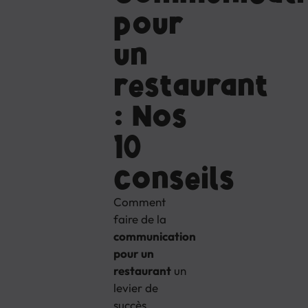
pour
un
restaurant
: Nos
10
conseils
Comment
faire de la
communication
pour un
restaurant
un
levier de
succès