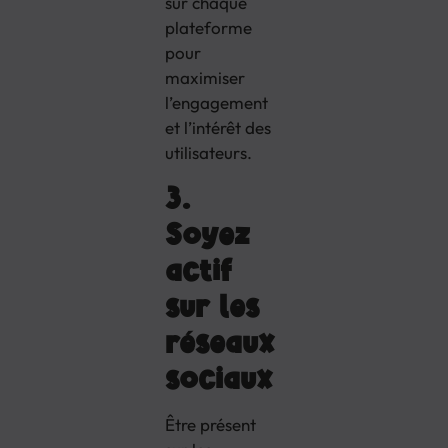
sur chaque
plateforme
pour
maximiser
l’engagement
et l’intérêt des
utilisateurs.
3.
Soyez
actif
sur les
réseaux
sociaux
Être présent