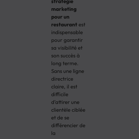
stratégie
marketing
pour un
restaurant
est
indispensable
pour garantir
sa visibilité et
son succès à
long terme.
Sans une ligne
directrice
claire, il est
difficile
d’attirer une
clientèle ciblée
et de se
différencier de
la