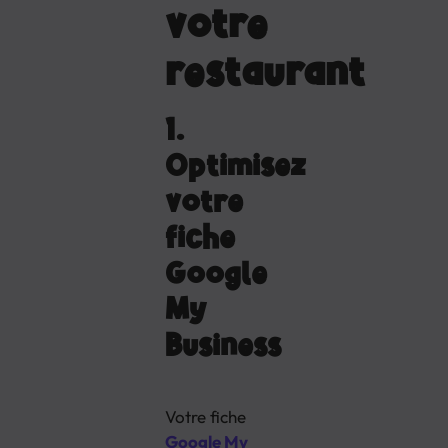
votre
restaurant
1.
Optimisez
votre
fiche
Google
My
Business
Votre fiche
Google My