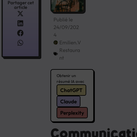
Partager cet
article
Publié le
24/09/202
4
Emilien.V
Restaura
nt
Obtenir un
résumé IA avec
ChatGPT
Claude
Perplexity
Communicati