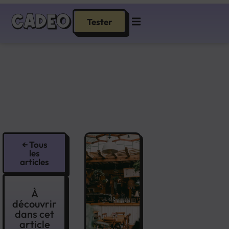
Tester
← Tous
les
articles
À
découvrir
dans cet
article