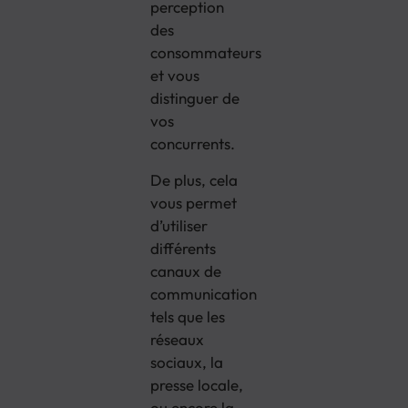
perception
des
consommateurs
et vous
distinguer de
vos
concurrents.
De plus, cela
vous permet
d’utiliser
différents
canaux de
communication
tels que les
réseaux
sociaux, la
presse locale,
ou encore la