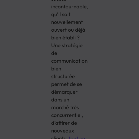
incontournable,
qu’il soit
nouvellement
ouvert ou déjà
bien établi ?
Une stratégie
de
communication
bien
structurée
permet de se
démarquer
dans un
marché très
concurrentiel,
d’attirer de
nouveaux
clients,
tout en