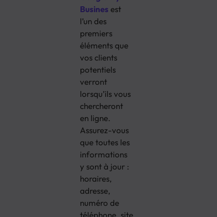
Busines
est
l’un des
premiers
éléments que
vos clients
potentiels
verront
lorsqu’ils vous
chercheront
en ligne.
Assurez-vous
que toutes les
informations
y sont à jour :
horaires,
adresse,
numéro de
téléphone, site