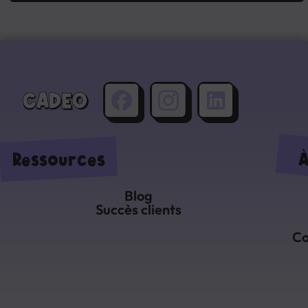
Ressources
À
Blog
Succès clients
Co