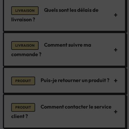
Quels sont les délais de
LIVRAISON
+
livraison ?
Comment suivre ma
LIVRAISON
+
commande ?
+
Puis-je retourner un produit ?
PRODUIT
Comment contacter le service
PRODUIT
+
client ?